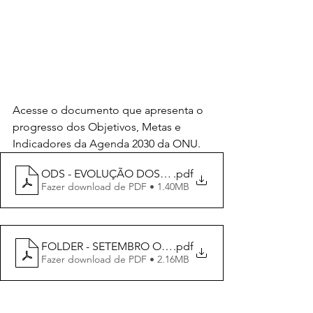
Acesse o documento que apresenta o 
progresso dos Objetivos, Metas e 
Indicadores da Agenda 2030 da ONU.
ODS - EVOLUÇÃO DOS INDICADORES
.pdf
Fazer download de PDF • 1.40MB
FOLDER - SETEMBRO ODS 2024 - PDF
.pdf
Fazer download de PDF • 2.16MB