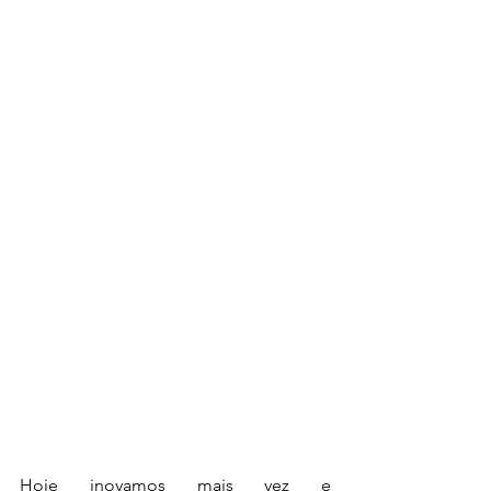
Hoje inovamos mais vez e 