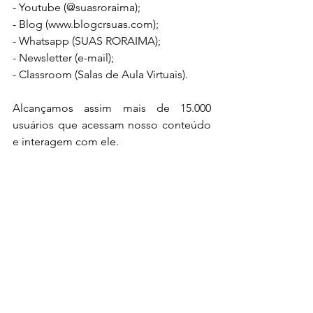
- Youtube (@suasroraima);
- Blog (www.blogcrsuas.com);
- Whatsapp (SUAS RORAIMA);
- Newsletter (e-mail);
- Classroom (Salas de Aula Virtuais).
Alcançamos assim mais de 15.000 
usuários que acessam nosso conteúdo 
e interagem com ele.