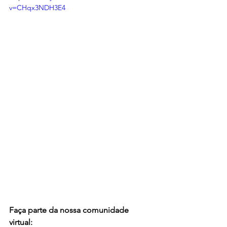
v=CHqx3NDH3E4
Faça parte da nossa comunidade 
virtual: