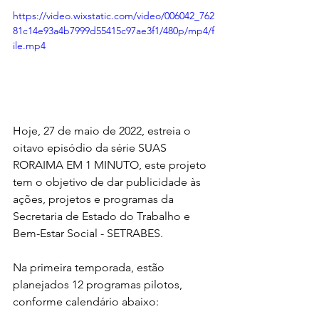
https://video.wixstatic.com/video/006042_762
81c14e93a4b7999d55415c97ae3f1/480p/mp4/f
ile.mp4
Hoje, 27 de maio de 2022, estreia o 
oitavo episódio da série SUAS 
RORAIMA EM 1 MINUTO, este projeto 
tem o objetivo de dar publicidade às 
ações, projetos e programas da 
Secretaria de Estado do Trabalho e 
Bem-Estar Social - SETRABES.
Na primeira temporada, estão 
planejados 12 programas pilotos, 
conforme calendário abaixo: