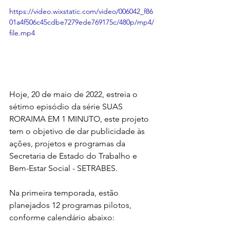
https://video.wixstatic.com/video/006042_f86
01a4f506c45cdbe7279ede769175c/480p/mp4/
file.mp4
Hoje, 20 de maio de 2022, estreia o 
sétimo episódio da série SUAS 
RORAIMA EM 1 MINUTO, este projeto 
tem o objetivo de dar publicidade às 
ações, projetos e programas da 
Secretaria de Estado do Trabalho e 
Bem-Estar Social - SETRABES.
Na primeira temporada, estão 
planejados 12 programas pilotos, 
conforme calendário abaixo: