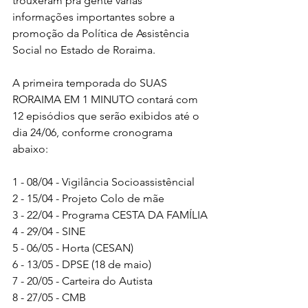
trouxeram pra gente varias 
informações importantes sobre a 
promoção da Política de Assistência 
Social no Estado de Roraima.
A primeira temporada do SUAS 
RORAIMA EM 1 MINUTO contará com 
12 episódios que serão exibidos até o 
dia 24/06, conforme cronograma 
abaixo: 
1 - 08/04 - Vigilância Socioassistêncial
2 - 15/04 - Projeto Colo de mãe
3 - 22/04 - Programa CESTA DA FAMÍLIA
4 - 29/04 - SINE
5 - 06/05 - Horta (CESAN)
6 - 13/05 - DPSE (18 de maio)
7 - 20/05 - Carteira do Autista
8 - 27/05 - CMB