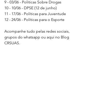
9 - 03/06 - Politicas Sobre Drogas
10 - 10/06 - DPSE (12 de junho)
11 - 17/06 - Políticas para Juventude
12 - 24/06 - Políticas para o Esporte 
Acompanhe tudo pelas redes sociais, 
grupos do whatsapp ou aqui no Blog 
CRSUAS.
#SETRABESEMTODOLUGAR
#GOVERNOEMAÇÃO
#GOVERNODERORAIMA
Ver tudo
Posts recentes