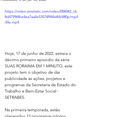
https://video.wixstatic.com/video/006042_cb
8d47996fbe4ea7aa4e53574f944d44/480p/mp4
/file.mp4
Hoje, 17 de junho de 2022, estreia o 
décimo primeiro episódio da série 
SUAS RORAIMA EM 1 MINUTO, este 
projeto tem o objetivo de dar 
publicidade às ações, projetos e 
programas da Secretaria de Estado do 
Trabalho e Bem-Estar Social - 
SETRABES.
Na primeira temporada, estão 
planejados 12 programas pilotos, 