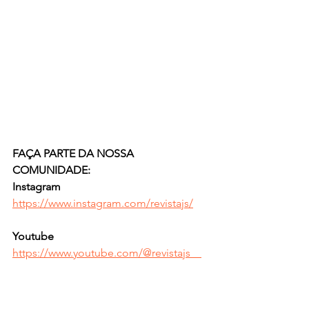
FAÇA PARTE DA NOSSA 
COMUNIDADE:
Instagram
https://www.instagram.com/revistajs/
Youtube   
https://www.youtube.com/@revistajs    
Blog  
https://www.revistajs.com/  