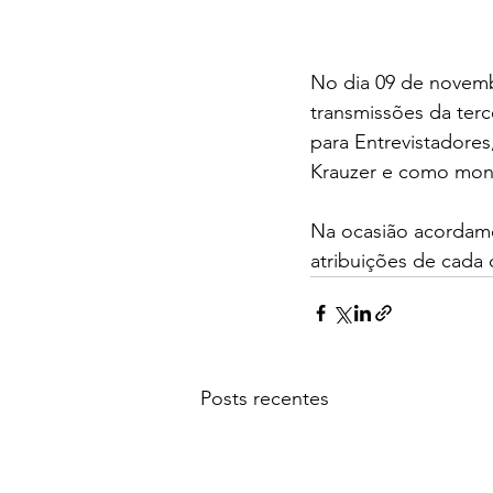
No dia 09 de novemb
transmissões da ter
para Entrevistadores
Krauzer e como moni
Na ocasião acordamos
atribuições de cada 
Posts recentes