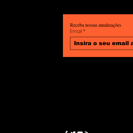
Mutilação Vaginal.
Receba nossas atualizações
Email
*