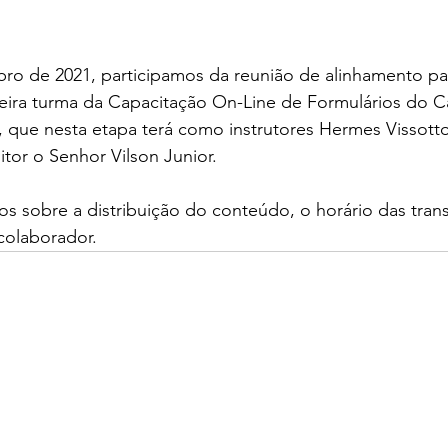
ro de 2021, participamos da reunião de alinhamento par
ceira turma da Capacitação On-Line de Formulários do C
, que nesta etapa terá como instrutores Hermes Vissott
tor o Senhor Vilson Junior.
 sobre a distribuição do conteúdo, o horário das tran
colaborador.