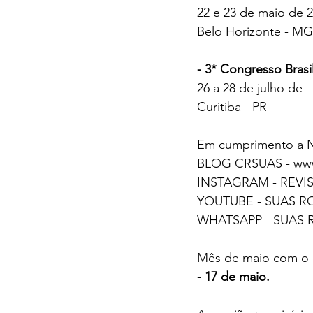
22 e 23 de maio de 
Belo Horizonte - MG
- 3* Congresso Bras
26 a 28 de julho de 
Curitiba - PR
Em cumprimento a N
BLOG CRSUAS - www
INSTAGRAM - REVI
YOUTUBE - SUAS R
WHATSAPP - SUAS 
Mês de maio com o d
- 17 de maio.