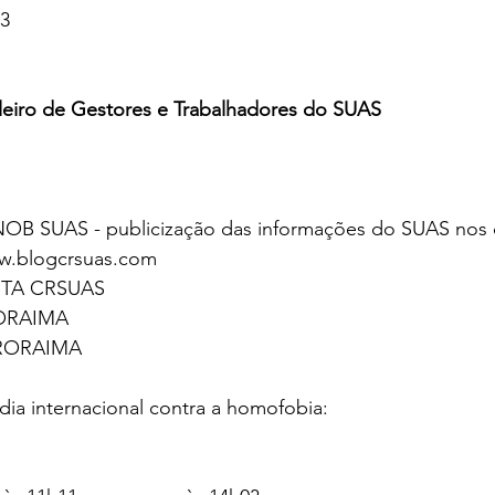
23
ileiro de Gestores e Trabalhadores do SUAS 
OB SUAS - publicização das informações do SUAS nos c
.blogcrsuas.com
STA CRSUAS
ORAIMA 
RORAIMA 
ia internacional contra a homofobia: