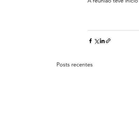
A reunião teve iníci
Posts recentes