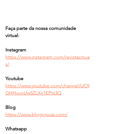
Faça parte da nossa comunidade 
virtual:
Instagram 
https://www.instagram.com/revistacrsua
s/
Youtube
https://www.youtube.com/channel/UC9
GHHxvoUw5ZLXrj1EPta3Q
Blog 
https://www.blogcrsuas.com/
Whatsapp  