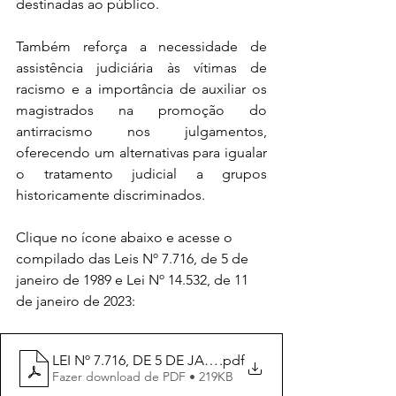
destinadas ao público.
Também reforça a necessidade de 
assistência judiciária às vítimas de 
racismo e a importância de auxiliar os 
magistrados na promoção do 
antirracismo nos julgamentos, 
oferecendo um alternativas para igualar 
o tratamento judicial a grupos 
historicamente discriminados.
Clique no ícone abaixo e acesse o 
compilado das Leis Nº 7.716, de 5 de 
janeiro de 1989 e Lei Nº 14.532, de 11 
de janeiro de 2023:
LEI Nº 7.716, DE 5 DE JANEIRO DE 1989. (ATUALIZADA
.pdf
Fazer download de PDF • 219KB