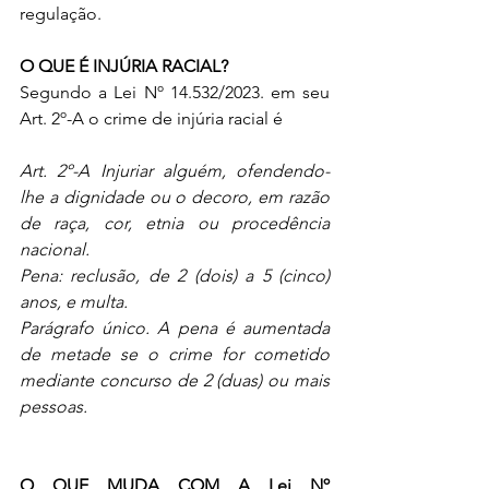
regulação.
O QUE É INJÚRIA RACIAL?
Segundo a Lei Nº 14.532/2023. em seu 
Art. 2º-A o crime de injúria racial é 
Art. 2º-A Injuriar alguém, ofendendo-
lhe a dignidade ou o decoro, em razão 
de raça, cor, etnia ou procedência 
nacional.
Pena: reclusão, de 2 (dois) a 5 (cinco) 
anos, e multa. 
Parágrafo único. A pena é aumentada 
de metade se o crime for cometido 
mediante concurso de 2 (duas) ou mais 
pessoas. 
O QUE MUDA COM A Lei Nº 