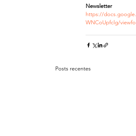
Newsletter
https://docs.googl
WNCoUpfclg/viewf
Posts recentes