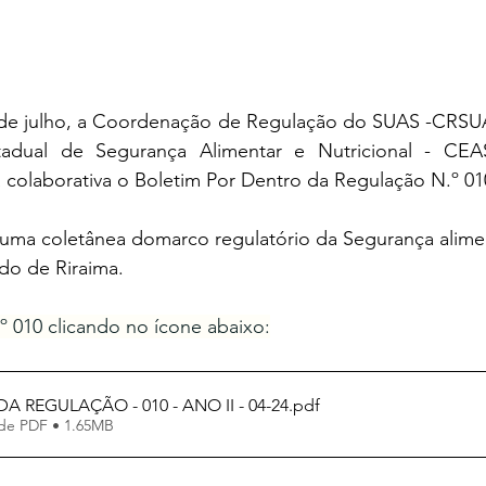
5 de julho, a Coordenação de Regulação do SUAS -CRS
adual de Segurança Alimentar e Nutricional - CE
 colaborativa o Boletim Por Dentro da Regulação N.º 01
z uma coletânea domarco regulatório da Segurança alime
do de Riraima.
º 010 clicando no ícone abaixo:
 REGULAÇÃO - 010 - ANO II - 04-24
.pdf
de PDF • 1.65MB