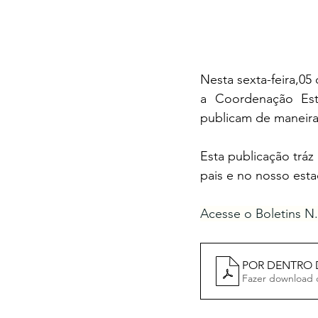
Nesta sexta-feira,0
a Coordenação Est
publicam de maneira
Esta publicação trá
pais e no nosso esta
Acesse o Boletins N.
POR DENTRO DA
Fazer download 