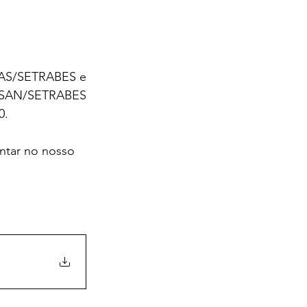
UAS/SETRABES e 
ASAN/SETRABES 
0.
ntar no nosso 