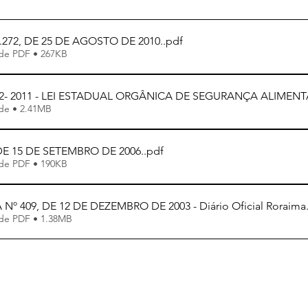
272, DE 25 DE AGOSTO DE 2010.
.pdf
de PDF • 267KB
9-12- 2011 - LEI ESTADUAL ORGÂNICA DE SEGURANÇA ALIMEN
Fazer download de • 2.41MB
, DE 15 DE SETEMBRO DE 2006.
.pdf
de PDF • 190KB
 Nº 409, DE 12 DE DEZEMBRO DE 2003 - Diário Oficial Roraima
de PDF • 1.38MB