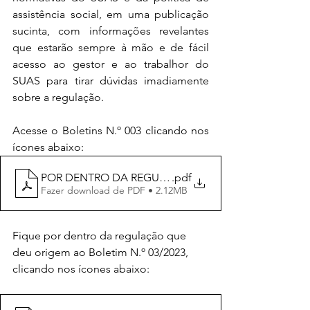
assistência social, em uma publicação 
sucinta, com informações revelantes 
que estarão sempre à mão e de fácil 
acesso ao gestor e ao trabalhor do 
SUAS para tirar dúvidas imadiamente 
sobre a regulação.
Acesse o Boletins N.º 003 clicando nos 
ícones abaixo:
POR DENTRO DA REGULAÇÃO - 003 - 2023
.pdf
Fazer download de PDF • 2.12MB
Fique por dentro da regulação que 
deu origem ao Boletim N.º 03/2023, 
clicando nos ícones abaixo: