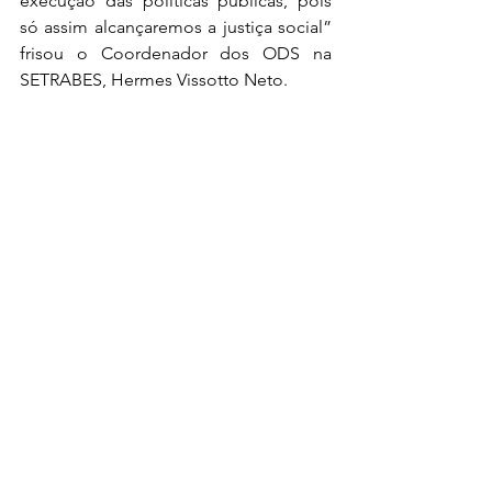
execução das políticas públicas, pois 
só assim alcançaremos a justiça social” 
frisou o Coordenador dos ODS na 
SETRABES, Hermes Vissotto Neto.