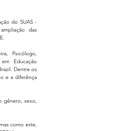
ação do SUAS - 
ampliação das 
E.
a, Psicólogo, 
 em Educação 
zil. Dentre os 
o e a diferênça 
 gênero, sexo, 
mas como este, 