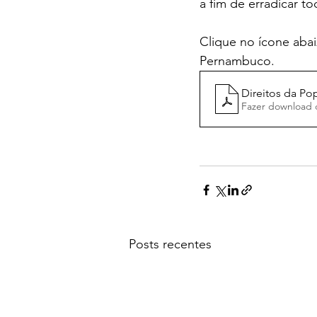
a fim de erradicar 
Clique no ícone aba
Pernambuco.
Direitos da P
Fazer download 
Posts recentes