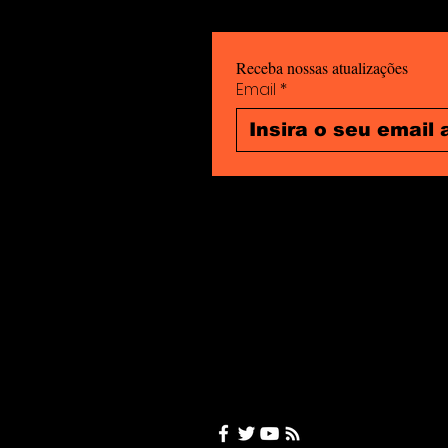
Receba nossas atualizações
Email
*