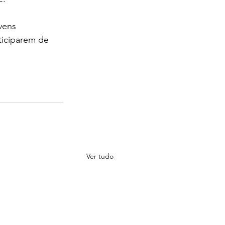
vens 
iciparem de 
Ver tudo