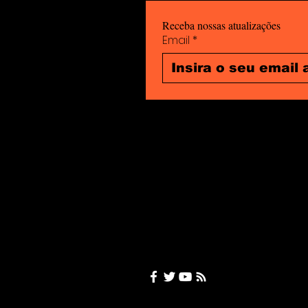
Receba nossas atualizações
Email
*