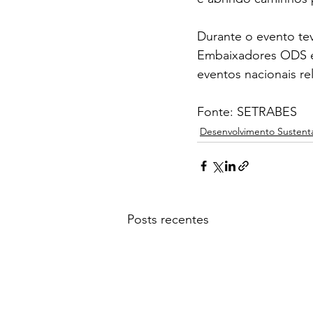
Durante o evento te
Embaixadores ODS e 
eventos nacionais r
Fonte: SETRABES
Desenvolvimento Sustent
Posts recentes