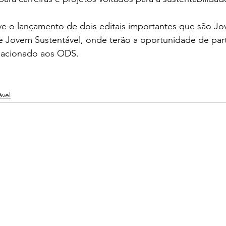
ve o lançamento de dois editais importantes que são Jo
Jovem Sustentável, onde terão a oportunidade de part
elacionado aos ODS.
ável