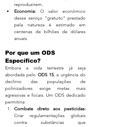
reproduzirem.
Economia:
 O valor econômico 
desse serviço "gratuito" prestado 
pela natureza é estimado em 
centenas de bilhões de dólares 
anuais.
Por que um ODS 
Específico?
Embora a vida terrestre já seja 
abordada pelo 
ODS 15
, a urgência do 
declínio das populações de 
polinizadores exige metas mais 
agressivas e focais. Um ODS dedicado 
permitiria:
Combate direto aos pesticidas:
Criar regulamentações globais 
contra substâncias que 