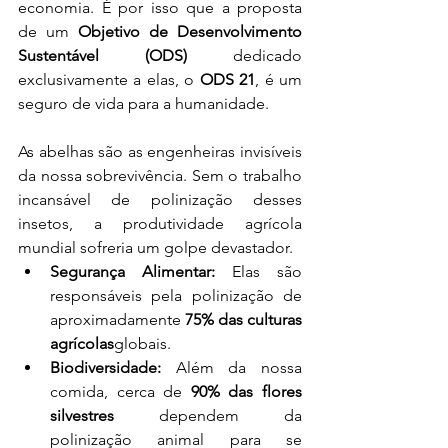
economia. É por isso que a proposta 
de um 
Objetivo de Desenvolvimento 
Sustentável (ODS)
 dedicado 
exclusivamente a elas, o 
ODS 21
, é um 
seguro de vida para a humanidade.
As abelhas são as engenheiras invisíveis 
da nossa sobrevivência. Sem o trabalho 
incansável de polinização desses 
insetos, a produtividade agrícola 
mundial sofreria um golpe devastador.
Segurança Alimentar:
 Elas são 
responsáveis pela polinização de 
aproximadamente 
75% das culturas 
agrícolas
globais.
Biodiversidade:
 Além da nossa 
comida, cerca de 
90% das flores 
silvestres
 dependem da 
polinização animal para se 