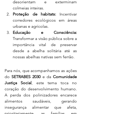
desorientam e exterminam 
colmeias inteiras.
Proteção de habitats:
 Incentivar 
corredores ecológicos em áreas 
urbanas e agrícolas.
Educação e Consciência:
Transformar a visão pública sobre a 
importância vital de preservar 
desde a abelha solitária até as 
nossas abelhas nativas sem ferrão.
Para nós, que acompanhamos as ações 
do 
SETRABES 2030
 e da 
Comunidade 
Justiça Social
, este tema toca no 
coração do desenvolvimento humano. 
A perda dos polinizadores encarece 
alimentos saudáveis, gerando 
insegurança alimentar que afeta, 
prioritariamente, as famílias em 