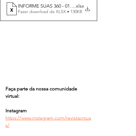
INFORME SUAS 360 - 011 - 2023
.xlsx
Fazer download de XLSX • 130KB
Faça parte da nossa comunidade 
virtual:
Instagram 
https://www.instagram.com/revistacrsua
s/