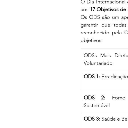
O Dia Internacional 
aos 
17 Objetivos de
Os ODS são um apelo
garantir que toda
reconhecido pela
objetivos:
ODSs Mais Diret
Voluntariado
ODS 1:
 Erradicaçã
ODS 2:
 Fome Z
Sustentável
ODS 3:
 Saúde e Be