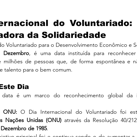
ernacional do Voluntariado: 
dora da Solidariedade
 do Voluntariado para o Desenvolvimento Econômico e So
e Dezembro
, é uma data instituída para reconhecer
 de milhões de pessoas que, de forma espontânea e n
e talento para o bem comum.
Este Dia
ta data é um marco do reconhecimento global da i
la ONU:
as Nações Unidas (ONU)
 através da Resolução 40/212
 Dezembro de 1985
.
jetivo principal foi e continua sendo o de aumentar a 