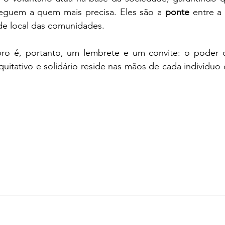
eguem a quem mais precisa. Eles são a 
ponte
 entre a 
de local das comunidades.
o é, portanto, um lembrete e um convite: o poder d
uitativo e solidário reside nas mãos de cada indivíduo 