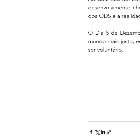
desenvolvimento ch
dos ODS e a realida
O Dia 5 de Dezembr
mundo mais justo, eq
ser voluntário.