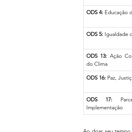
ODS 4:
 Educação 
ODS 5:
 Igualdade 
ODS 13:
 Ação Con
do Clima
ODS 16:
 Paz, Justi
ODS 17:
 Parc
Implementação
Ao doar seu tempo, 