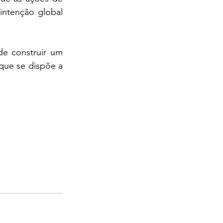
intenção global 
e construir um 
que se dispõe a 