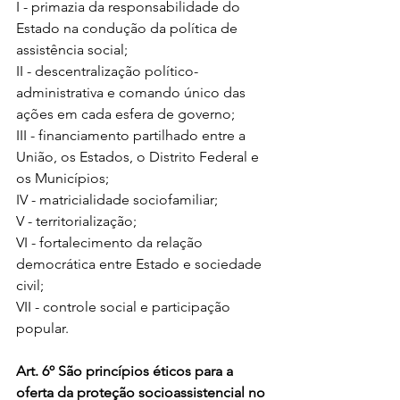
I - primazia da responsabilidade do 
Estado na condução da política de 
assistência social; 
II - descentralização político-
administrativa e comando único das 
ações em cada esfera de governo; 
III - financiamento partilhado entre a 
União, os Estados, o Distrito Federal e 
os Municípios; 
IV - matricialidade sociofamiliar; 
V - territorialização; 
VI - fortalecimento da relação 
democrática entre Estado e sociedade 
civil; 
VII - controle social e participação 
popular.
Art. 6º São princípios éticos para a 
oferta da proteção socioassistencial no 