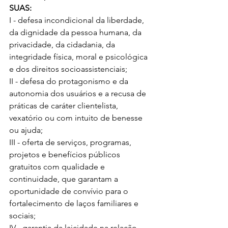
SUAS: 
I - defesa incondicional da liberdade, 
da dignidade da pessoa humana, da 
privacidade, da cidadania, da 
integridade física, moral e psicológica 
e dos direitos socioassistenciais; 
II - defesa do protagonismo e da 
autonomia dos usuários e a recusa de 
práticas de caráter clientelista, 
vexatório ou com intuito de benesse 
ou ajuda; 
III - oferta de serviços, programas, 
projetos e benefícios públicos 
gratuitos com qualidade e 
continuidade, que garantam a 
oportunidade de convívio para o 
fortalecimento de laços familiares e 
sociais; 
IV - garantia da laicidade na relação 