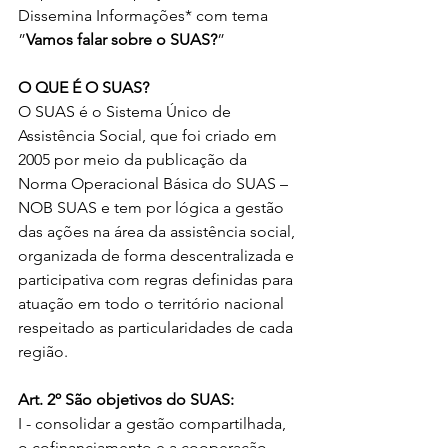
Dissemina Informações* com tema 
”
Vamos falar sobre o SUAS?
”
O QUE É O SUAS?
O SUAS é o Sistema Único de 
Assistência Social, que foi criado em 
2005 por meio da publicação da 
Norma Operacional Básica do SUAS – 
NOB SUAS e tem por lógica a gestão 
das ações na área da assistência social, 
organizada de forma descentralizada e 
participativa com regras definidas para 
atuação em todo o território nacional 
respeitado as particularidades de cada 
região.
Art. 2º São objetivos do SUAS: 
I - consolidar a gestão compartilhada, 
o cofinanciamento e a cooperação 