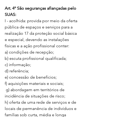
Art. 4º São seguranças afiançadas pelo 
SUAS: 
I - acolhida: provida por meio da oferta 
pública de espaços e serviços para a 
realização 17 da proteção social básica 
e especial, devendo as instalações 
físicas e a ação profissional conter: 
a) condições de recepção; 
b) escuta profissional qualificada; 
c) informação; 
d) referência; 
e) concessão de benefícios; 
f) aquisições materiais e sociais;
 g) abordagem em territórios de 
incidência de situações de risco; 
h) oferta de uma rede de serviços e de 
locais de permanência de indivíduos e 
famílias sob curta, média e longa 