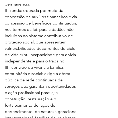
permanência. 
II - renda: operada por meio da 
concessão de auxílios financeiros e da 
concessão de benefícios continuados, 
nos termos da lei, para cidadãos não 
incluídos no sistema contributivo de 
proteção social, que apresentem 
vulnerabilidades decorrentes do ciclo 
de vida e/ou incapacidade para a vida 
independente e para o trabalho; 
III - convívio ou vivência familiar, 
comunitária e social: exige a oferta 
pública de rede continuada de 
serviços que garantam oportunidades 
e ação profissional para: a) a 
construção, restauração e o 
fortalecimento de laços de 
pertencimento, de natureza geracional, 
intergeracional, familiar, de vizinhança 