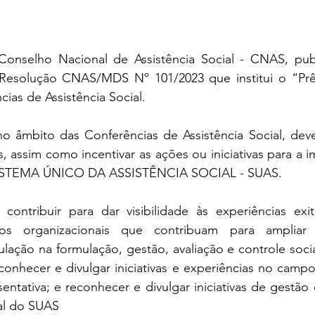
onselho Nacional de Assistência Social - CNAS, publ
  Resolução CNAS/MDS Nº 101/2023 que institui o “P
ias de Assistência Social.
âmbito das Conferências de Assistência Social, deve
s, assim como incentivar as ações ou iniciativas para a 
 SISTEMA ÚNICO DA ASSISTÊNCIA SOCIAL - SUAS.
ontribuir para dar visibilidade às experiências exi
sos organizacionais que contribuam para ampliar e
lação na formulação, gestão, avaliação e controle social
reconhecer e divulgar iniciativas e experiências no camp
sentativa; e reconhecer e divulgar iniciativas de gestão 
ial do SUAS