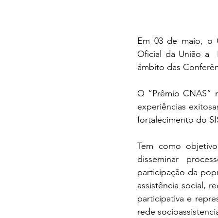
Em 03 de maio, o C
Oficial da União a
âmbito das Conferênc
O “Prêmio CNAS” no 
experiências exitosa
fortalecimento do
Tem como objetivo c
disseminar proces
participação da popu
assistência social, 
participativa e repre
rede socioassistenc