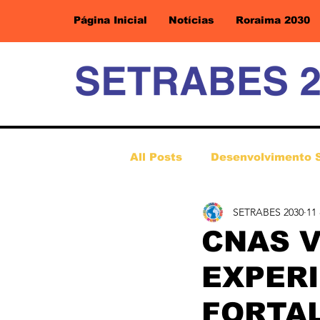
Página Inicial
Notícias
Roraima 2030
All Posts
Desenvolvimento 
SETRABES 2030
11
CNAS V
EXPERI
FORTAL