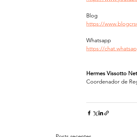
Blog 
https://www.blogcr
Whatsapp 
https://chat.whats
Hermes Vissotto Net
Coordenador de Reg
Posts recentes