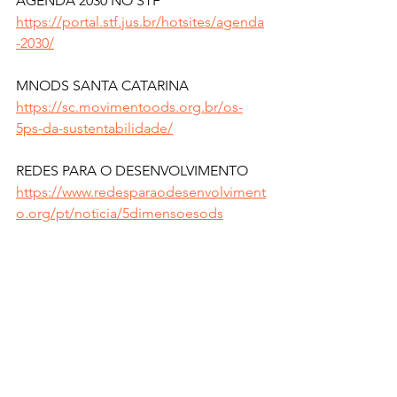
AGENDA 2030 NO STF
https://portal.stf.jus.br/hotsites/agenda
-2030/
MNODS SANTA CATARINA
https://sc.movimentoods.org.br/os-
5ps-da-sustentabilidade/
REDES PARA O DESENVOLVIMENTO
https://www.redesparaodesenvolviment
o.org/pt/noticia/5dimensoesods