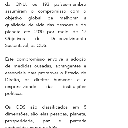
da ONU, os 193 países-membro 
assumiram o compromisso com o 
objetivo global de melhorar a 
qualidade de vida das pessoas e do 
planeta até 2030 por meio de 17 
Objetivos de Desenvolvimento 
Sustentável, os ODS. 
Este compromisso envolve a adoção 
de medidas ousadas, abrangentes e 
essenciais para promover o Estado de 
Direito, os direitos humanos e a 
responsividade das instituições 
políticas.
Os ODS são classificados em 5 
dimensões, são elas pessoas, planeta, 
prosperidade, paz e parceria 
conhecidas como os 5 Ps.