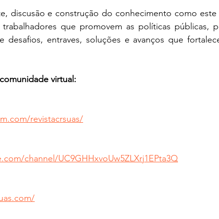
, discusão e construção do conhecimento como este 
 trabalhadores que promovem as políticas públicas, p
 desafios, entraves, soluções e avanços que fortale
comunidade virtual:
am.com/revistacrsuas/
be.com/channel/UC9GHHxvoUw5ZLXrj1EPta3Q
suas.com/