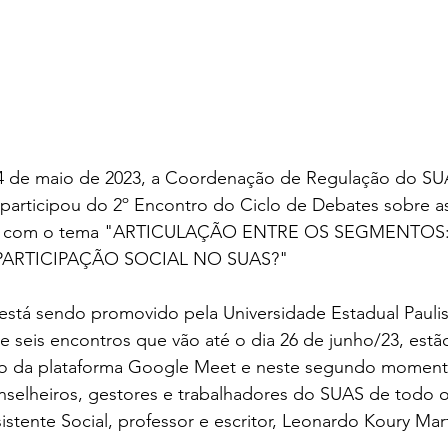
 04 de maio de 2023, a Coordenação de Regulação do SU
ticipou do 2º Encontro do Ciclo de Debates sobre as
cial com o tema "ARTICULAÇÃO ENTRE OS SEGMENTO
PARTICIPAÇÃO SOCIAL NO SUAS?"
stá sendo promovido pela Universidade Estadual Paulist
e seis encontros que vão até o dia 26 de junho/23, estã
o da plataforma Google Meet e neste segundo momen
nselheiros, gestores e trabalhadores do SUAS de todo o B
tente Social, professor e escritor, Leonardo Koury Mart