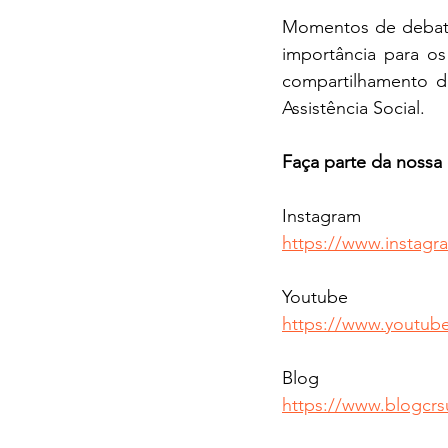
Momentos de debate
importância para os
compartilhamento de
Assistência Social. 
Faça parte da nossa 
Instagram
https://www.instagr
Youtube
https://www.youtu
Blog
https://www.blogcr