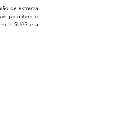
são de extrema 
ois permitem o 
cem o SUAS e a 