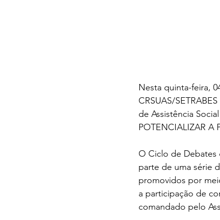
Nesta quinta-feira,
CRSUAS/SETRABES par
de Assistência So
POTENCIALIZAR A 
O Ciclo de Debates e
parte de uma série d
promovidos por mei
a participação de co
comandado pelo Assis