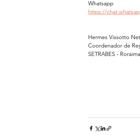
Whatsapp
https://chat.whats
Hermes Vissotto Ne
Coordenador de Re
SETRABES - Roraima